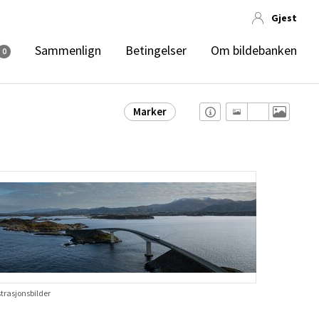
Gjest
Sammenlign
Betingelser
Om bildebanken
0
Marker
strasjonsbilder