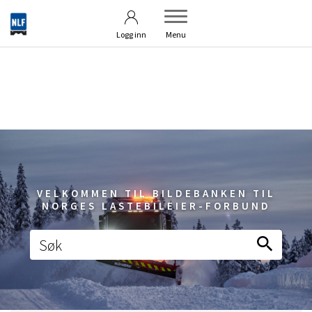
Betingelser
Om bildebanken
Logg inn
Menu
VELKOMMEN TIL BILDEBANKEN TIL
NORGES LASTEBILEIER-FORBUND